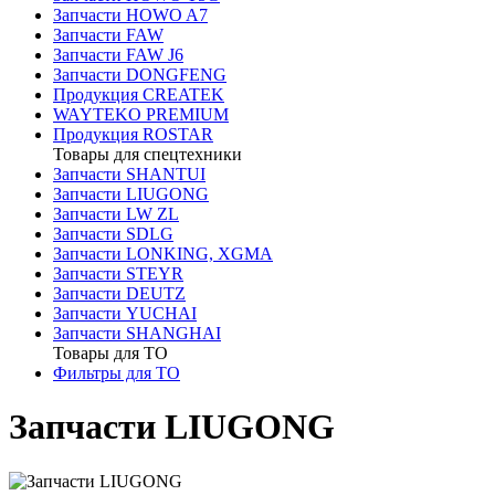
Запчасти HOWO A7
Запчасти FAW
Запчасти FAW J6
Запчасти DONGFENG
Продукция CREATEK
WAYTEKO PREMIUM
Продукция ROSTAR
Товары для спецтехники
Запчасти SHANTUI
Запчасти LIUGONG
Запчасти LW ZL
Запчасти SDLG
Запчасти LONKING, XGMA
Запчасти STEYR
Запчасти DEUTZ
Запчасти YUCHAI
Запчасти SHANGHAI
Товары для ТО
Фильтры для ТО
Запчасти LIUGONG