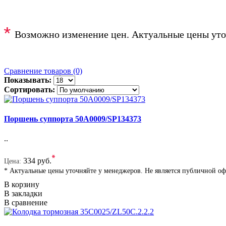
*
Возможно изменение цен. Актуальные цены уто
Сравнение товаров (0)
Показывать:
Сортировать:
Поршень суппорта 50A0009/SP134373
..
*
334 руб.
Цена:
* Актуальные цены уточняйте у менеджеров. Не является публичной о
В корзину
В закладки
В сравнение